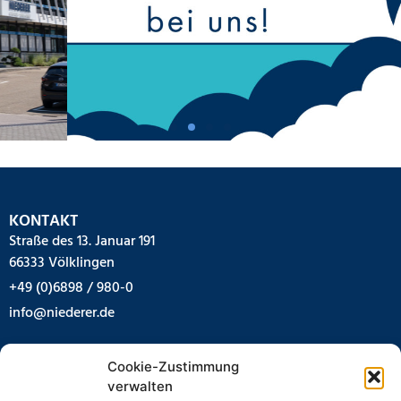
KONTAKT
Straße des 13. Januar 191
66333 Völklingen
+49 (0)6898 / 980-0
info@niederer.de
IMPRESSUM
Cookie-Zustimmung
AGB
verwalten
Impressum