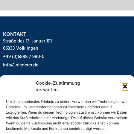
KONTAKT
Straße des 13. Januar 191
66333 Völklingen
+49 (0)6898 / 980-0
info@niederer.de
IMPRESSUM
Cookie-Zustimmung
AGB
verwalten
Impressum
Datenschutz
Um dir ein optimales Erlebnis zu bieten, verwenden wir Technologien wie
Cookies, um Geräteinformationen zu speichern und/oder darauf
STANDORTE
zuzugreifen. Wenn du diesen Technologien zustimmst, können wir Daten
Völklingen
wie das Surfverhalten oder eindeutige IDs auf dieser Website verarbeiten.
Wenn du deine Zustimmung nicht erteilst oder zurückziehst, können
Zweibrücken
bestimmte Merkmale und Funktionen beeinträchtigt werden.
Wadgassen