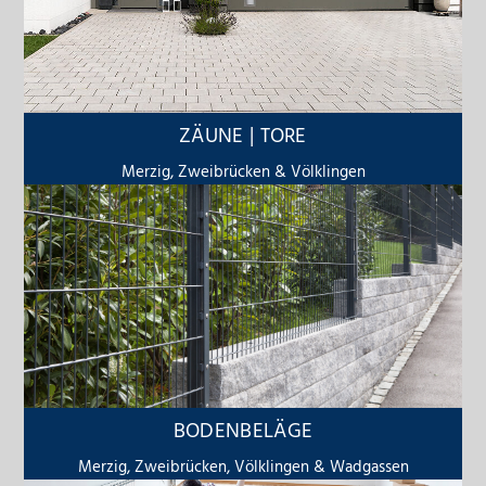
ZÄUNE | TORE
Merzig, Zweibrücken & Völklingen
BODENBELÄGE
Merzig, Zweibrücken, Völklingen & Wadgassen