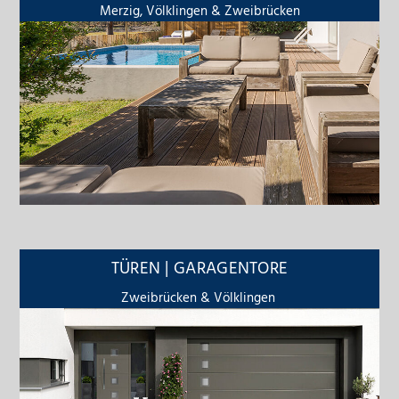
Merzig, Völklingen & Zweibrücken
TÜREN | GARAGENTORE
Zweibrücken & Völklingen