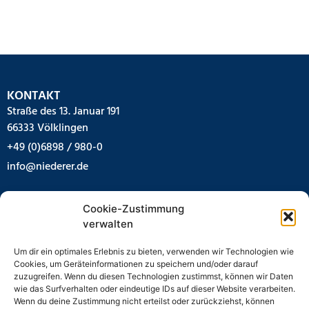
KONTAKT
Straße des 13. Januar 191
66333 Völklingen
+49 (0)6898 / 980-0
info@niederer.de
IMPRESSUM
Cookie-Zustimmung
AGB
verwalten
Impressum
Datenschutz
Um dir ein optimales Erlebnis zu bieten, verwenden wir Technologien wie
Cookies, um Geräteinformationen zu speichern und/oder darauf
STANDORTE
zuzugreifen. Wenn du diesen Technologien zustimmst, können wir Daten
Völklingen
wie das Surfverhalten oder eindeutige IDs auf dieser Website verarbeiten.
Wenn du deine Zustimmung nicht erteilst oder zurückziehst, können
Zweibrücken